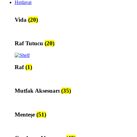
Hırdavat
Vida
(20)
Raf Tutucu
(20)
Raf
(1)
Mutfak Aksesuarı
(35)
Menteşe
(51)