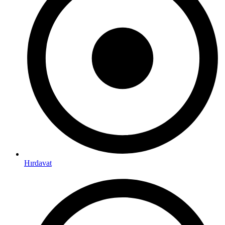
Hırdavat