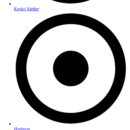
Kesici Aletler
Hırdavat