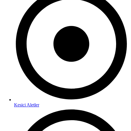
Kesici Aletler