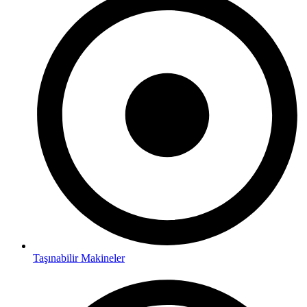
Taşınabilir Makineler