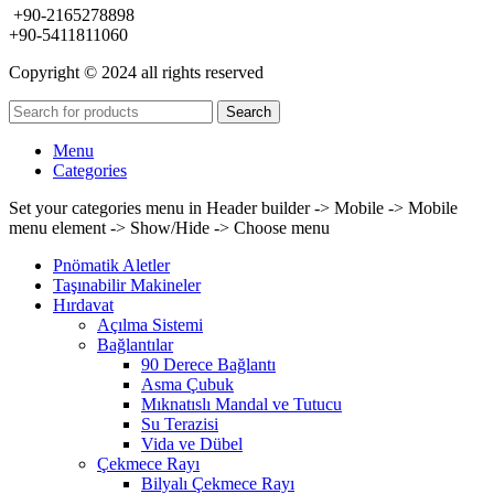
+90-2165278898
+90-5411811060
Copyright © 2024 all rights reserved
Search
Menu
Categories
Set your categories menu in Header builder -> Mobile -> Mobile
menu element -> Show/Hide -> Choose menu
Pnömatik Aletler
Taşınabilir Makineler
Hırdavat
Açılma Sistemi
Bağlantılar
90 Derece Bağlantı
Asma Çubuk
Mıknatıslı Mandal ve Tutucu
Su Terazisi
Vida ve Dübel
Çekmece Rayı
Bilyalı Çekmece Rayı