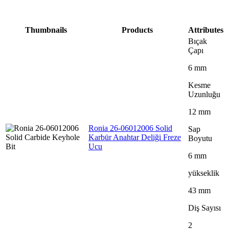
Thumbnails
Products
Attributes
Bıçak
Çapı
6 mm
Kesme
Uzunluğu
12 mm
Ronia 26-06012006 Solid
Sap
Karbür Anahtar Deliği Freze
Boyutu
Ucu
6 mm
yükseklik
43 mm
Diş Sayısı
2