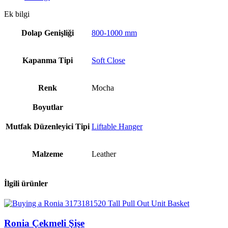
Ek bilgi
Dolap Genişliği
800-1000 mm
Kapanma Tipi
Soft Close
Renk
Mocha
Boyutlar
Mutfak Düzenleyici Tipi
Liftable Hanger
Malzeme
Leather
İlgili ürünler
Ronia Çekmeli Şişe