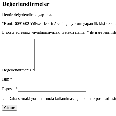
Değerlendirmeler
Henüz değerlendirme yapılmadı.
“Ronia 6091602 Yükseltilebilir Askı” için yorum yapan ilk kişi siz ol
E-posta adresiniz yayınlanmayacak.
Gerekli alanlar
*
ile işaretlenmişl
Değerlendirmeniz
*
İsim
*
E-posta
*
Daha sonraki yorumlarımda kullanılması için adım, e-posta adresim