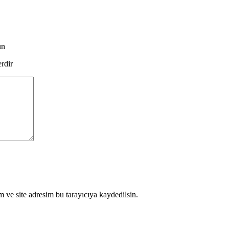
un
erdir
 ve site adresim bu tarayıcıya kaydedilsin.