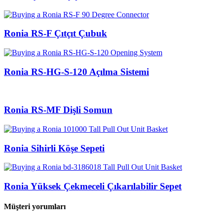
Ronia RS-F Çıtçıt Çubuk
Ronia RS-HG-S-120 Açılma Sistemi
Ronia RS-MF Dişli Somun
Ronia Sihirli Köşe Sepeti
Ronia Yüksek Çekmeceli Çıkarılabilir Sepet
Müşteri yorumları