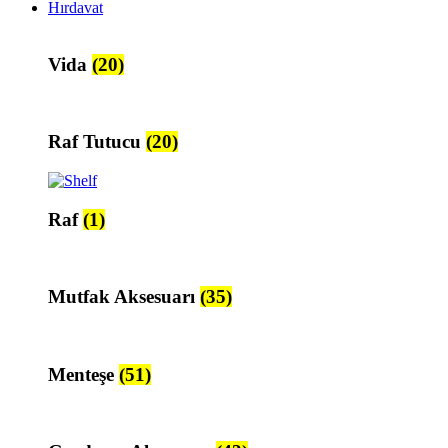
Hırdavat
Vida
(20)
Raf Tutucu
(20)
Raf
(1)
Mutfak Aksesuarı
(35)
Menteşe
(51)